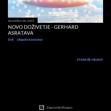
december 28, 2023
NOVO DOŽIVETJE - GERHARD
ASRATAVA
Deli
Objavite komentar
STAREJŠE OBJAVE
Zagotavlja Blogger