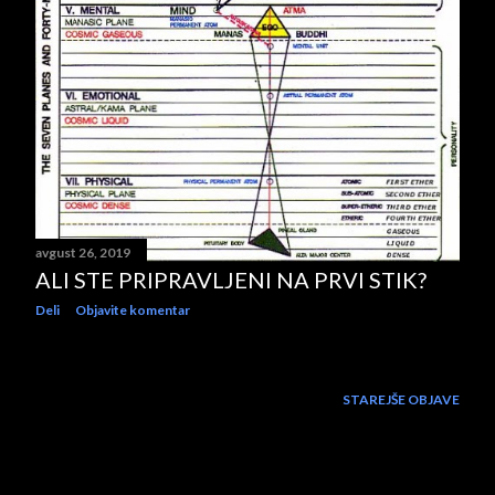
avgust 26, 2019
ALI STE PRIPRAVLJENI NA PRVI STIK?
Deli
Objavite komentar
STAREJŠE OBJAVE