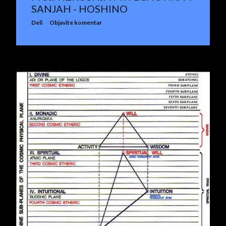
SANJAH - HOSHINO
Deli
Objavite komentar