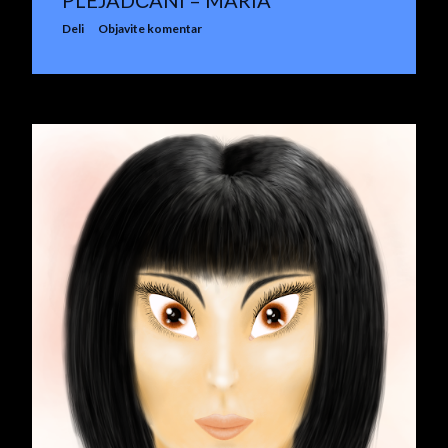
PLEJADČANI – MARIA
Deli
Objavite komentar