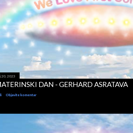
 20, 2023
ATERINSKI DAN - GERHARD ASRATAVA
i
Objavite komentar