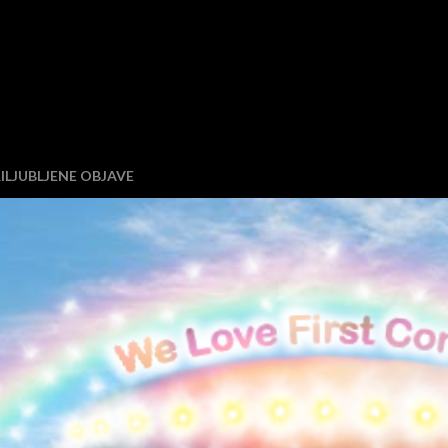
ILJUBLJENE OBJAVE