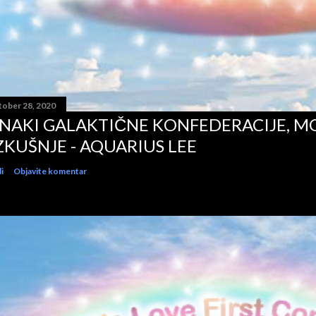
tober 28, 2020
NAKI GALAKTIČNE KONFEDERACIJE, MO
ZKUŠNJE - AQUARIUS LEE
i
Objavite komentar