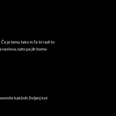
 Če je temu tako in če bi radi to
ka naslova, nato pa jih bomo
spomnite kakšnih življenj kot